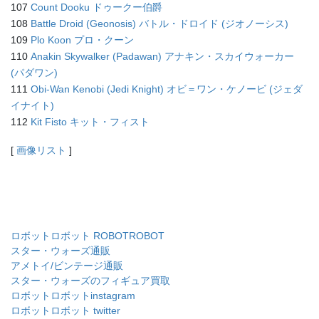
107
Count Dooku ドゥークー伯爵
108
Battle Droid (Geonosis) バトル・ドロイド (ジオノーシス)
109
Plo Koon プロ・クーン
110
Anakin Skywalker (Padawan) アナキン・スカイウォーカー
(パダワン)
111
Obi-Wan Kenobi (Jedi Knight) オビ＝ワン・ケノービ (ジェダ
イナイト)
112
Kit Fisto キット・フィスト
[
画像リスト
]
ロボットロボット ROBOTROBOT
スター・ウォーズ通販
アメトイ/ビンテージ通販
スター・ウォーズのフィギュア買取
ロボットロボットinstagram
ロボットロボット twitter