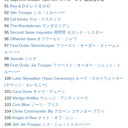
91
Rey & D-0 レイ & D-O
92
Sith Trooper シス・トルーパー
93
Cal Kestis カル・ケスティス
94
The Mandalorian マンダロリアン
95
Second Sister Inquisitor 尋問官 セカンド・シスター
96
Offworld Jawa オフワールド・ジャワ
97
First Order Stormtrooper ファースト・オーダー・ストームト
ルーパー
98
Jannah ジャナ
99
First Order Jet Trooper ファースト・オーダー・ジェット・ト
ルーパー
100
Luke Skywalker (Yavin Ceremony) ルーク・スカイウォーカー
(ヤヴィン・セレモニー)
101
Cara Dune キャラ・デューン
102
Wedge Antilles ウェッジ・アンティリーズ
103
Zorii Bliss ゾーリ・ブリス
104
Clone Commander Bly クローン コマンダー ブライ
105
Knight of Ren ナイト・オブ・レン
106
Sith Jet Trooper シス・ジェットトルーパー