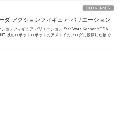
OLD KENNER
ーダ アクションフィギュア バリエーション
ンフィギュア バリエーション Star Wars Kenner YODA
ose VARIANT 以前ロボットロボットのアメトイのブログに投稿した物で